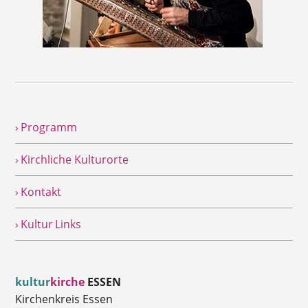
› Programm
› Kirchliche Kulturorte
› Kontakt
› Kultur Links
kultur
kirche
ESSEN
Kirchenkreis Essen