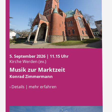
5. September 2026 | 11.15 Uhr
Kirche Werden (ev.)
Musik zur Marktzeit
Konrad Zimmermann
› Details | mehr erfahren