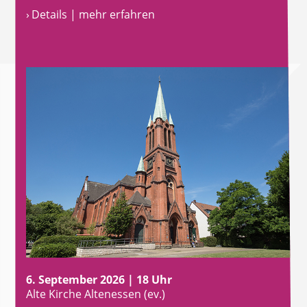
› Details | mehr erfahren
6. September 2026 | 18 Uhr
Alte Kirche Altenessen (ev.)