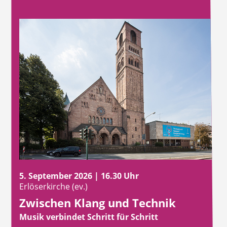
5. September 2026 | 16.30 Uhr
Erlöserkirche (ev.)
Zwischen Klang und Technik
Musik verbindet Schritt für Schritt