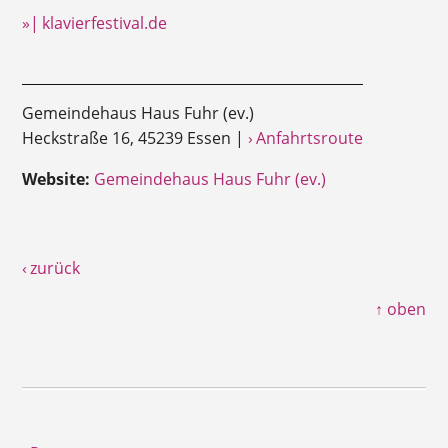
»| klavierfestival.de
Gemeindehaus Haus Fuhr (ev.)
Heckstraße 16, 45239 Essen |
› Anfahrtsroute
Website:
Gemeindehaus Haus Fuhr (ev.)
‹ zurück
↑ oben